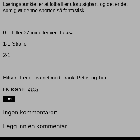
Læringspunktet er at fotball er uforutsigbart, og det er det
som gjør denne sporten så fantastisk.
0-1
Etter 37 minutter ved Tolasa.
1-1
Straffe
2-1
Hilsen Trener teamet med Frank, Petter og Tom
FK Toten
kl.
21:37
Del
Ingen kommentarer:
Legg inn en kommentar