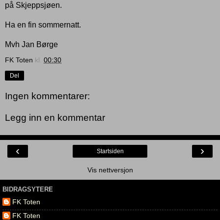
på Skjeppsjøen.
Ha en fin sommernatt.
Mvh Jan Børge
FK Toten
kl.
00:30
Del
Ingen kommentarer:
Legg inn en kommentar
‹
›
Startsiden
Vis nettversjon
BIDRAGSYTERE
FK Toten
FK Toten