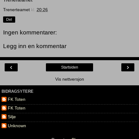
Trenerteamet
kl.
20:26
Del
Ingen kommentarer:
Legg inn en kommentar
‹
›
Startsiden
Vis nettversjon
BIDRAGSYTERE
FK Toten
FK Toten
Silje
Unknown