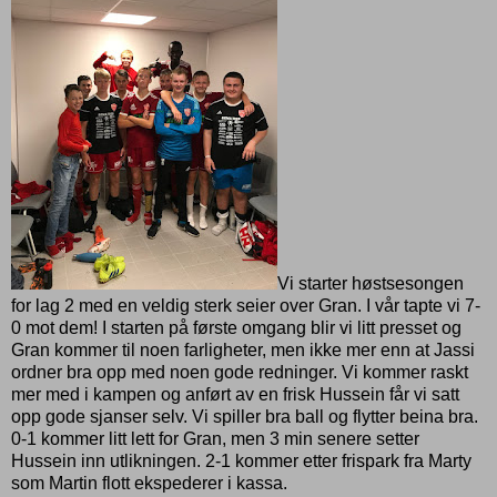
Vi starter høstsesongen
for lag 2 med en veldig sterk seier over Gran. I vår tapte vi 7-
0 mot dem! I starten på første omgang blir vi litt presset og
Gran kommer til noen farligheter, men ikke mer enn at Jassi
ordner bra opp med noen gode redninger. Vi kommer raskt
mer med i kampen og anført av en frisk Hussein får vi satt
opp gode sjanser selv. Vi spiller bra ball og flytter beina bra.
0-1 kommer litt lett for Gran, men 3 min senere setter
Hussein inn utlikningen. 2-1 kommer etter frispark fra Marty
som Martin flott ekspederer i kassa.